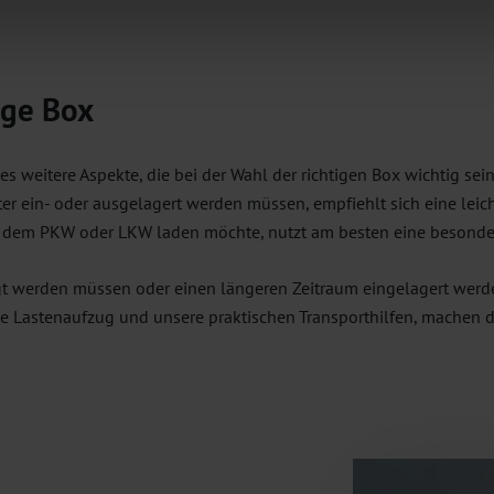
ige Box
s weitere Aspekte, die bei der Wahl der richtigen Box wichtig se
er ein- oder ausgelagert werden müssen, empfiehlt sich eine lei
 dem PKW oder LKW laden möchte, nutzt am besten eine besonde
t werden müssen oder einen längeren Zeitraum eingelagert werde
e Lastenaufzug und unsere praktischen Transporthilfen, machen d