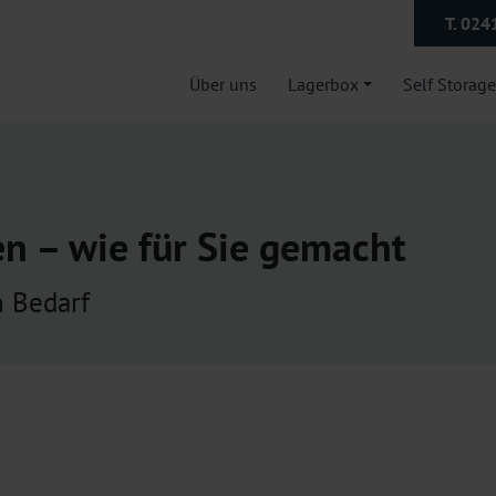
T. 024
Über uns
Lagerbox
Self Storage
 – wie für Sie gemacht
n Bedarf