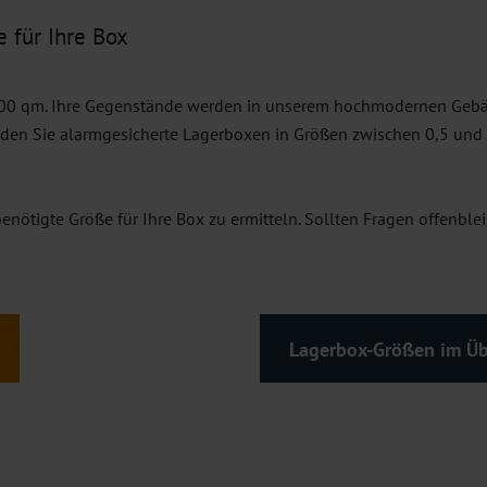
e für Ihre Box
.000 qm. Ihre Gegenstände werden in unserem hochmodernen Gebä
nden Sie alarmgesicherte Lagerboxen in Größen zwischen 0,5 und 
enötigte Größe für Ihre Box zu ermitteln. Sollten Fragen offenble
Lagerbox-Größen im Üb