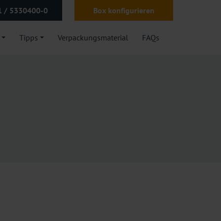
1 / 5330400-0
Box konfigurieren
Tipps
Verpackungsmaterial
FAQs