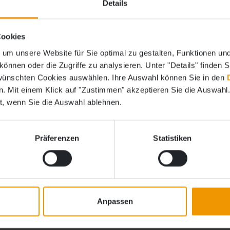
Details
Cookies
welche Größe
 um unsere Website für Sie optimal zu gestalten, Funktionen un
önnen oder die Zugriffe zu analysieren. Unter "Details" finden 
wünschten Cookies auswählen. Ihre Auswahl können Sie in den
n. Mit einem Klick auf "Zustimmen" akzeptieren Sie die Auswahl
e uns eine
E-Mail
oder
, wenn Sie die Auswahl ablehnen.
sam finden wir ganz
Präferenzen
Statistiken
Anpassen