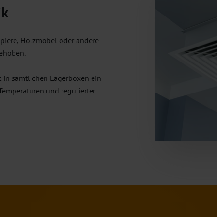
ik
apiere, Holzmöbel oder andere
gehoben.
t in sämtlichen Lagerboxen ein
 Temperaturen und regulierter