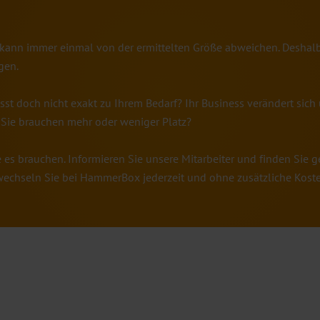
x kann immer einmal von der ermittelten Größe abweichen. Desha
igen.
sst doch nicht exakt zu Ihrem Bedarf? Ihr Business verändert sic
 Sie brauchen mehr oder weniger Platz?
ie es brauchen. Informieren Sie unsere Mitarbeiter und finden Sie
, wechseln Sie bei HammerBox jederzeit und ohne zusätzliche Koste