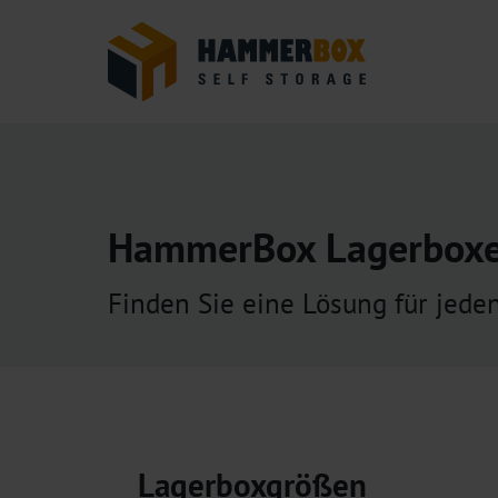
HammerBox Lagerboxen
Finden Sie eine Lösung für jede
Lagerboxgrößen