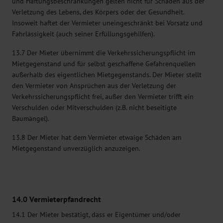
und Haftungsbeschränkungen gelten nicht für Schäden aus der
Verletzung des Lebens, des Körpers oder der Gesundheit.
Insoweit haftet der Vermieter uneingeschränkt bei Vorsatz und
Fahrlässigkeit (auch seiner Erfüllungsgehilfen).
13.7 Der Mieter übernimmt die Verkehrssicherungspflicht im
Mietgegenstand und für selbst geschaffene Gefahrenquellen
außerhalb des eigentlichen Mietgegenstands. Der Mieter stellt
den Vermieter von Ansprüchen aus der Verletzung der
Verkehrssicherungspflicht frei, außer den Vermieter trifft ein
Verschulden oder Mitverschulden (z.B. nicht beseitigte
Baumängel).
13.8 Der Mieter hat dem Vermieter etwaige Schäden am
Mietgegenstand unverzüglich anzuzeigen.
14.0 Vermieterpfandrecht
14.1 Der Mieter bestätigt, dass er Eigentümer und/oder