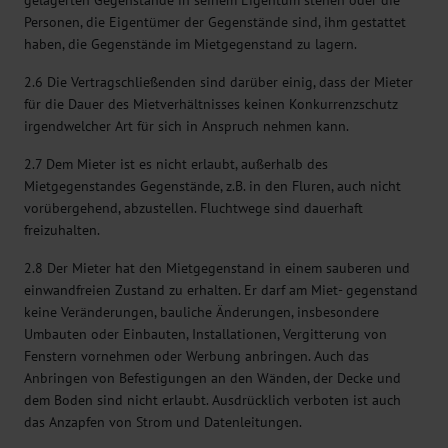
gelagerten Gegenstände in seinem Eigentum stehen oder die
Personen, die Eigentümer der Gegenstände sind, ihm gestattet
haben, die Gegenstände im Mietgegenstand zu lagern.
2.6 Die Vertragschließenden sind darüber einig, dass der Mieter
für die Dauer des Mietverhältnisses keinen Konkurrenzschutz
irgendwelcher Art für sich in Anspruch nehmen kann.
2.7 Dem Mieter ist es nicht erlaubt, außerhalb des
Mietgegenstandes Gegenstände, z.B. in den Fluren, auch nicht
vorübergehend, abzustellen. Fluchtwege sind dauerhaft
freizuhalten.
2.8 Der Mieter hat den Mietgegenstand in einem sauberen und
einwandfreien Zustand zu erhalten. Er darf am Miet- gegenstand
keine Veränderungen, bauliche Änderungen, insbesondere
Umbauten oder Einbauten, Installationen, Vergitterung von
Fenstern vornehmen oder Werbung anbringen. Auch das
Anbringen von Befestigungen an den Wänden, der Decke und
dem Boden sind nicht erlaubt. Ausdrücklich verboten ist auch
das Anzapfen von Strom und Datenleitungen.