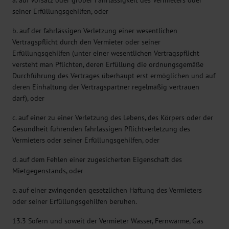
a. auf Vorsatz oder grober Fahrlässigkeit des Vermieters oder
seiner Erfüllungsgehilfen, oder
b. auf der fahrlässigen Verletzung einer wesentlichen
Vertragspflicht durch den Vermieter oder seiner
Erfüllungsgehilfen (unter einer wesentlichen Vertragspflicht
versteht man Pflichten, deren Erfüllung die ordnungsgemäße
Durchführung des Vertrages überhaupt erst ermöglichen und auf
deren Einhaltung der Vertragspartner regelmäßig vertrauen
darf), oder
c. auf einer zu einer Verletzung des Lebens, des Körpers oder der
Gesundheit führenden fahrlässigen Pflichtverletzung des
Vermieters oder seiner Erfüllungsgehilfen, oder
d. auf dem Fehlen einer zugesicherten Eigenschaft des
Mietgegenstands, oder
e. auf einer zwingenden gesetzlichen Haftung des Vermieters
oder seiner Erfüllungsgehilfen beruhen.
13.3 Sofern und soweit der Vermieter Wasser, Fernwärme, Gas