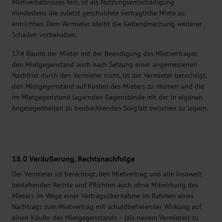
Mietverhältnisses fort, ist als Nutzungsentschädigung
mindestens die zuletzt geschuldete vertragliche Miete zu
entrichten. Dem Vermieter bleibt die Geltendmachung weiterer
Schäden vorbehalten.
17.4 Räumt der Mieter mit der Beendigung des Mietvertrages
den Mietgegenstand auch nach Setzung einer angemessenen
Nachfrist durch den Vermieter nicht, ist der Vermieter berechtigt,
den Mietgegenstand auf Kosten des Mieters zu räumen und die
im Mietgegenstand lagernden Gegenstände mit der in eigenen
Angelegenheiten zu beobachtenden Sorgfalt zwischen zu lagern.
18.0 Veräußerung, Rechtsnachfolge
Der Vermieter ist berechtigt, den Mietvertrag und alle insoweit
bestehenden Rechte und Pflichten auch ohne Mitwirkung des
Mieters im Wege einer Vertragsübernahme im Rahmen eines
Nachtrags zum Mietvertrag mit schuldbefreiender Wirkung auf
einen Käufer des Mietgegenstands – (als neuem Vermieter) zu