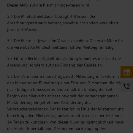
Dieser AMB, auf die hiermit hingewiesen wird.
5.3 Die Mindestmietdauer beträgt 4 Wochen. Der
Abrechnungszeitraum beträgt, soweit nicht anders vereinbart
jeweils 4 Wochen.
5.4 Die Miete ist jeweils im Voraus zu zahlen. Die erste Miete für
die vereinbarte Mindestmietdauer ist bei Mietbeginn fällig.
5.5 Für die Rechtzeitigkeit der Zahlung kommt es nicht auf die
Absendung, sondern auf den Eingang des Geldes an.
5.6 Der Vermieter ist berechtigt, nach Mitteilung in Textform an
den Mieter unter Einhaltung einer Frist von 2 Monaten die Miete
nach billigem Ermessen zu ändern, z.B. im Umfang der seit
Beginn des Mietverhältnisses bzw. seit der vorangegangenen
Mietänderung eingetretenen Veränderung des
Verbraucherpreisindex. Der Mieter ist im Falle der Mieterhöhung
berechtigt, den Mietvertrag außerordentlich mit einer Frist von
14 Tagen zu kündigen. Von dieser Kündigungsmöglichkeit muss
der Mieter innerhalb von 2 Monaten nach Zugang des