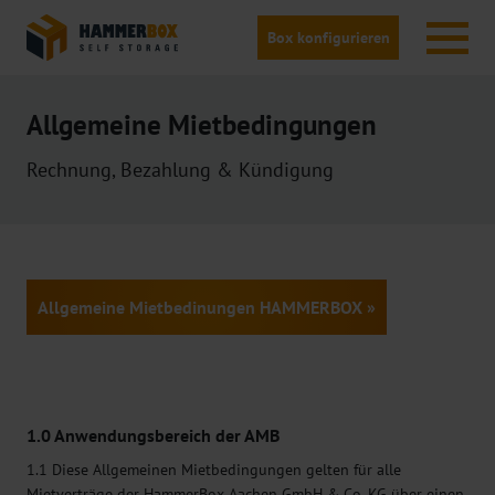
Box konfigurieren
Allgemeine Mietbedingungen
Rechnung, Bezahlung & Kündigung
Allgemeine Mietbedinungen HAMMERBOX »
1.0 Anwendungsbereich der AMB
1.1 Diese Allgemeinen Mietbedingungen gelten für alle
Mietverträge der HammerBox Aachen GmbH & Co. KG über einen