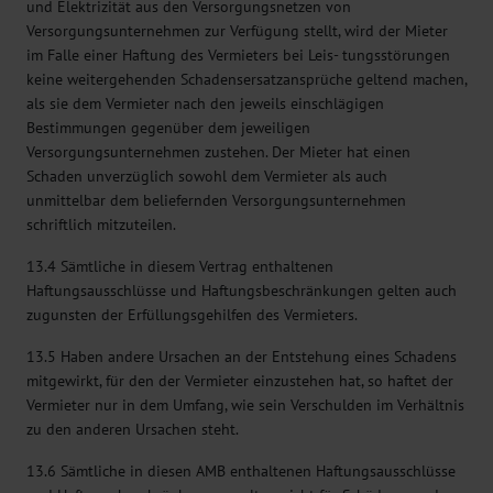
und Elektrizität aus den Versorgungsnetzen von
Versorgungsunternehmen zur Verfügung stellt, wird der Mieter
im Falle einer Haftung des Vermieters bei Leis- tungsstörungen
keine weitergehenden Schadensersatzansprüche geltend machen,
als sie dem Vermieter nach den jeweils einschlägigen
Bestimmungen gegenüber dem jeweiligen
Versorgungsunternehmen zustehen. Der Mieter hat einen
Schaden unverzüglich sowohl dem Vermieter als auch
unmittelbar dem beliefernden Versorgungsunternehmen
schriftlich mitzuteilen.
13.4 Sämtliche in diesem Vertrag enthaltenen
Haftungsausschlüsse und Haftungsbeschränkungen gelten auch
zugunsten der Erfüllungsgehilfen des Vermieters.
13.5 Haben andere Ursachen an der Entstehung eines Schadens
mitgewirkt, für den der Vermieter einzustehen hat, so haftet der
Vermieter nur in dem Umfang, wie sein Verschulden im Verhältnis
zu den anderen Ursachen steht.
13.6 Sämtliche in diesen AMB enthaltenen Haftungsausschlüsse