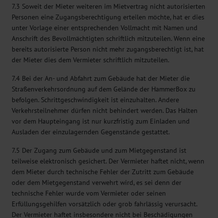
7.3 Soweit der Mieter weiteren im Mietvertrag nicht autorisierten
Personen eine Zugangsberechtigung erteilen möchte, hat er dies
unter Vorlage einer entsprechenden Vollmacht mit Namen und
Anschrift des Bevollmächtigten schriftlich mitzuteilen. Wenn eine
bereits autorisierte Person nicht mehr zugangsberechtigt ist, hat
der Mieter dies dem Vermieter schriftlich mitzuteilen.
7.4 Bei der An- und Abfahrt zum Gebäude hat der Mieter die
Straßenverkehrsordnung auf dem Gelände der HammerBox zu
befolgen. Schrittgeschwindigkeit ist einzuhalten. Andere
Verkehrsteilnehmer dürfen nicht behindert werden. Das Halten
vor dem Haupteingang ist nur kurzfristig zum Einladen und
Ausladen der einzulagernden Gegenstände gestattet.
7.5 Der Zugang zum Gebäude und zum Mietgegenstand ist
teilweise elektronisch gesichert. Der Vermieter haftet nicht, wenn
dem Mieter durch technische Fehler der Zutritt zum Gebäude
oder dem Mietgegenstand verwehrt wird, es sei denn der
technische Fehler wurde vom Vermieter oder seinen
Erfüllungsgehilfen vorsätzlich oder grob fahrlässig verursacht.
Der Vermieter haftet insbesondere nicht bei Beschädigungen