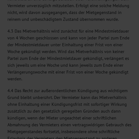
Vermieter unverzüglich mitzuteilen. Erfolgt eine solche Meldung
nicht, wird davon ausgegangen, dass der Mietgegenstand in
reinem und unbeschädigtem Zustand übernommen wurde.
4.3 Das Mietverhältnis wird zunächst für eine Mindestmietdauer
von 4 Wochen geschlossen und kann von jeder Partei zum Ende
der Mindestmietdauer unter Einhaltung einer Frist von einer
Woche gekündigt werden. Wird das Mietverhältnis von keiner
Partei zum Ende der Mindestmietdauer gekündigt, verlängert es
sich jeweils um eine Woche und kann jeweils zum Ende einer
Verlängerungswoche mit einer Frist von einer Woche gekündigt
werden.
4.4 Das Recht zur außerordentlichen Kündigung aus wichtigem
Grund bleibt unberührt. Der Vermieter kann das Mietverhältnis
ohne Einhaltung einer Kündigungsfrist mit sofortiger Wirkung
zusätzlich zu den gesetzlich geregelten Gründen auch dann
kündigen, wenn der Mieter ungeachtet einer schriftlichen
Abmahnung des Vermieters einen vertragswidrigen Gebrauch des
Mietgegenstandes fortsetzt, insbesondere ohne schriftliche
Erlaubnis des Vermieters den Mietgegenstand zu anderen