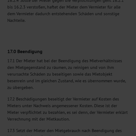
16.2.4 Sollte der Mieter gegen die Verpflichtungen gem. 16.2.1
bis 16.2.3 verstoßen, haftet der Mieter dem Vermieter für alle
dem Vermieter dadurch entstehenden Schäden und sonstige
Nachteile.
17.0 Beendigung
17.1 Der Mieter hat bei der Beendigung des Mietverhältnisses
den Mietgegenstand zu räumen, zu reinigen und von ihm
verursachte Schäden zu beseitigen sowie das Mietobjekt
besenrein und im gleichen Zustand, wie es übernommen wurde,
zu übergeben.
17.2 Beschädigungen beseitigt der Vermieter auf Kosten des
Mieters unter Nachweis angemessener Kosten. Diese ist der
Mieter verpflichtet zu bezahlen, es sei denn, der Vermieter erklärt
Verrechnung mit der Mietkaution.
17.3 Setzt der Mieter den Mietgebrauch nach Beendigung des