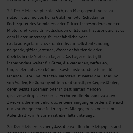
2.4 Der Mieter verpflichtet sich, den Mietgegenstand so zu
nutzen, dass hieraus keine Gefahren oder Schäden für
Rechtsgüter des Vermieters oder Dritter, insbesondere anderer
Mieter, und keine Umweltschäden entstehen. Insbesondere ist es
dem Mieter untersagt, feuergefährliche oder
explosionsgefährliche, strahlende, zur Selbstentzündung
neigende, giftige, ätzende, Wasser gefährdende oder
übelriechende Stoffe zu lagern. Das Lagerverbot gilt
insbesondere weiter für Güter, die verderben, verfaulen,
Ungeziefer anlocken können sowie insbesondere ferner für
lebende Tiere und Pflanzen. Verboten ist weiter die Lagerung
von Waffen, Betäubungsmitteln und sonstigen Gegenständen,
deren Besitz allgemein oder in bestimmten Mengen
gesetzeswidrig ist. Ferner ist verboten die Nutzung zu allen
Zwecken, die eine behördliche Genehmigung erfordern. Die auch
nur vorübergehende Nutzung des Mietgegen- standes zum
Aufenthalt von Personen ist ebenfalls untersagt.
2.5 Der Mieter versichert, dass die von ihm im Mietgegenstand