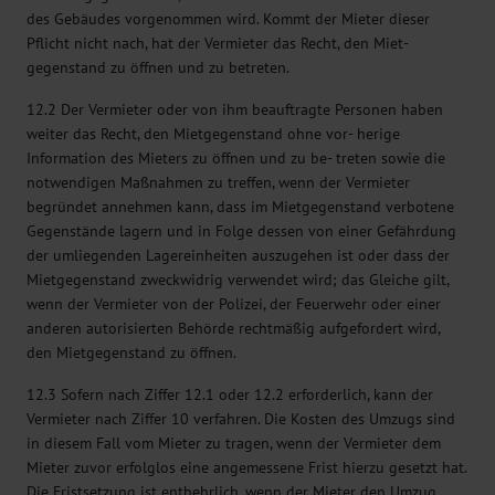
des Gebäudes vorgenommen wird. Kommt der Mieter dieser
Pflicht nicht nach, hat der Vermieter das Recht, den Miet-
gegenstand zu öffnen und zu betreten.
12.2 Der Vermieter oder von ihm beauftragte Personen haben
weiter das Recht, den Mietgegenstand ohne vor- herige
Information des Mieters zu öffnen und zu be- treten sowie die
notwendigen Maßnahmen zu treffen, wenn der Vermieter
begründet annehmen kann, dass im Mietgegenstand verbotene
Gegenstände lagern und in Folge dessen von einer Gefährdung
der umliegenden Lagereinheiten auszugehen ist oder dass der
Mietgegenstand zweckwidrig verwendet wird; das Gleiche gilt,
wenn der Vermieter von der Polizei, der Feuerwehr oder einer
anderen autorisierten Behörde rechtmäßig aufgefordert wird,
den Mietgegenstand zu öffnen.
12.3 Sofern nach Ziffer 12.1 oder 12.2 erforderlich, kann der
Vermieter nach Ziffer 10 verfahren. Die Kosten des Umzugs sind
in diesem Fall vom Mieter zu tragen, wenn der Vermieter dem
Mieter zuvor erfolglos eine angemessene Frist hierzu gesetzt hat.
Die Fristsetzung ist entbehrlich, wenn der Mieter den Umzug