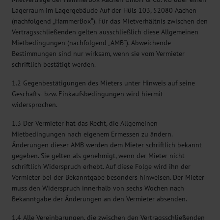
Lagerraum im Lagergebäude Auf der Hüls 103, 52080 Aachen
(nachfolgend „HammerBox“). Für das Mietverhältnis zwischen den
Vertragsschließenden gelten ausschließlich diese Allgemeinen
Mietbedingungen (nachfolgend „AMB“). Abweichende
Bestimmungen sind nur wirksam, wenn sie vom Vermieter
schriftlich bestätigt werden.
1.2 Gegenbestätigungen des Mieters unter Hinweis auf seine
Geschäfts- bzw. Einkaufsbedingungen wird hiermit
widersprochen.
1.3 Der Vermieter hat das Recht, die Allgemeinen
Mietbedingungen nach eigenem Ermessen zu ändern.
Änderungen dieser AMB werden dem Mieter schriftlich bekannt
gegeben. Sie gelten als genehmigt, wenn der Mieter nicht
schriftlich Widerspruch erhebt. Auf diese Folge wird ihn der
Vermieter bei der Bekanntgabe besonders hinweisen. Der Mieter
muss den Widerspruch innerhalb von sechs Wochen nach
Bekanntgabe der Änderungen an den Vermieter absenden.
1.4 Alle Vereinbarungen, die zwischen den Vertragsschließenden