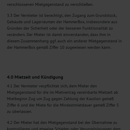
verschlossenen Mietgegenstand zu verschließen.
3.3 Der Vermieter ist berechtigt, den Zugang zum Grundstück,
Gebäude und Lagerräumen der HammerBox, insbesondere aus
Gründen der Sicherheit oder der besseren Funktionalität zu
verändern. Der Mieter ist damit einverstanden, dass ihm in
diesem Zusammenhang ggf. auch ein anderer Mietgegenstand in
der HammerBox gemäß Ziffer 10 zugewiesen werden kann.
4.0 Mietzeit und Kündigung
4.1 Der Vermieter verpflichtet sich, dem Mieter den
Mietgegenstand für die im Mietvertrag vereinbarte Mietzeit ab
Mietbeginn Zug um Zug gegen Zahlung der Kaution gemäß
Ziffer 6 und der Miete für die Mindestmietdauer gemäß Ziffer 5
zu überlassen.
4.2 Der Mieter hat den Mietgegenstand bei der Übernahme zu
kontrollieren und etwaige Schäden oder Verunreinigungen dem