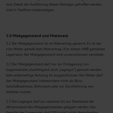
zum Zweck der Ausführung dieses Vertrages getroffen werden,
sind in Textform niederzulegen.
2.0 Mietgegenstand und Mietzweck
2.1 Der Mietgegenstand ist im Mietvertrag genannt. Es ist der
vom Mieter gemäß dem Mietvertrag i.V.m. diesen AMB gemietete
Lagerraum. Der Mietgegenstand wird unverschlossen vermietet.
2.2 Der Mietgegenstand darf nur zur Einlagerung von
Gegenständen (nachfolgend auch „Lagergut“) genutzt werden.
Jede anderweitige Nutzung ist ausgeschlossen. Der Mieter darf
den Mietgegenstand insbesondere nicht als Büro,
Geschäftsadresse, Wohnraum oder zur Durchführung von
Arbeiten nutzen.
2.3 Das Lagergut darf nur maximal bis zur Oberkante der
Abtrennwand des Mietgegenstandes gelagert werden. Das
Gewicht des Lagergutes darf 500 kg/m² nicht überschreiten.