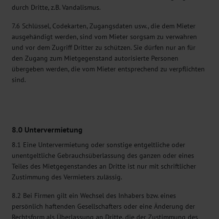
durch Dritte, z.B. Vandalismus.
7.6 Schlüssel, Codekarten, Zugangsdaten usw., die dem Mieter
ausgehändigt werden, sind vom Mieter sorgsam zu verwahren
und vor dem Zugriff Dritter zu schützen. Sie dürfen nur an für
den Zugang zum Mietgegenstand autorisierte Personen
übergeben werden, die vom Mieter entsprechend zu verpflichten
sind.
8.0 Untervermietung
8.1 Eine Untervermietung oder sonstige entgeltliche oder
unentgeltliche Gebrauchsüberlassung des ganzen oder eines
Teiles des Mietgegenstandes an Dritte ist nur mit schriftlicher
Zustimmung des Vermieters zulässig.
8.2 Bei Firmen gilt ein Wechsel des Inhabers bzw. eines
persönlich haftenden Gesellschafters oder eine Änderung der
Rechtsform als Überlassung an Dritte, die der Zustimmung des