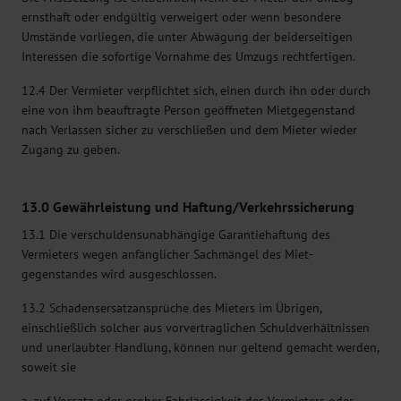
ernsthaft oder endgültig verweigert oder wenn besondere
Umstände vorliegen, die unter Abwägung der beiderseitigen
Interessen die sofortige Vornahme des Umzugs rechtfertigen.
12.4 Der Vermieter verpflichtet sich, einen durch ihn oder durch
eine von ihm beauftragte Person geöffneten Mietgegenstand
nach Verlassen sicher zu verschließen und dem Mieter wieder
Zugang zu geben.
13.0 Gewährleistung und Haftung/Verkehrssicherung
13.1 Die verschuldensunabhängige Garantiehaftung des
Vermieters wegen anfänglicher Sachmängel des Miet-
gegenstandes wird ausgeschlossen.
13.2 Schadensersatzansprüche des Mieters im Übrigen,
einschließlich solcher aus vorvertraglichen Schuldverhältnissen
und unerlaubter Handlung, können nur geltend gemacht werden,
soweit sie