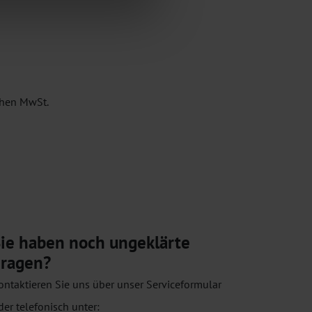
ichen MwSt.
ie haben noch ungeklärte
ragen?
ontaktieren Sie uns über unser Serviceformular
der telefonisch unter: