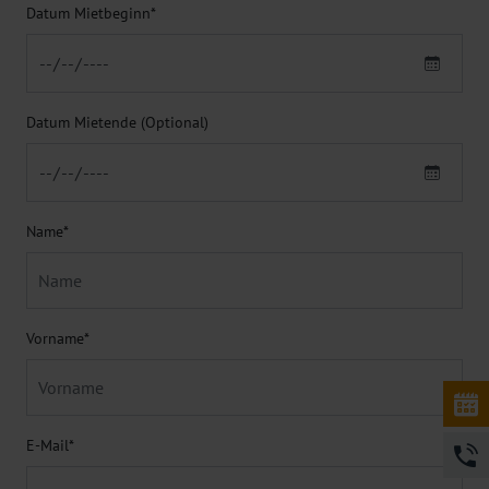
Datum Mietbeginn
*
Datum Mietende (Optional)
Name
*
Vorname
*
E-Mail
*