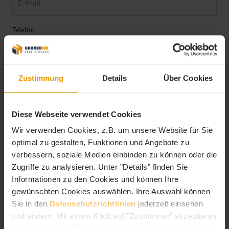
Telefon
Zustimmung
Details
Über Cookies
Diese Webseite verwendet Cookies
Wir verwenden Cookies, z.B. um unsere Website für Sie
optimal zu gestalten, Funktionen und Angebote zu
verbessern, soziale Medien einbinden zu können oder die
Art der Nutzung
*
Zugriffe zu analysieren. Unter "Details" finden Sie
Privat
Informationen zu den Cookies und können Ihre
Gewerblich
gewünschten Cookies auswählen. Ihre Auswahl können
Sie in den
Datenschutzrichtlinien
jederzeit einsehen
Sicherheitsabfrage (Ergebnis ins Feld eintragen)
und ändern. Mit einem Klick auf "Zustimmen" akzeptieren
Sie die Auswahl. Technisch notwendige Cookies werden